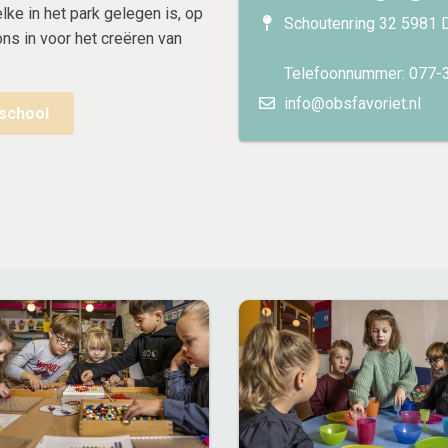
e in het park gelegen is, op
Schoutenring 32 5981 
ns in voor het creëren van
Telefoonnummer: 077-
info@obsfavoriet.nl
school