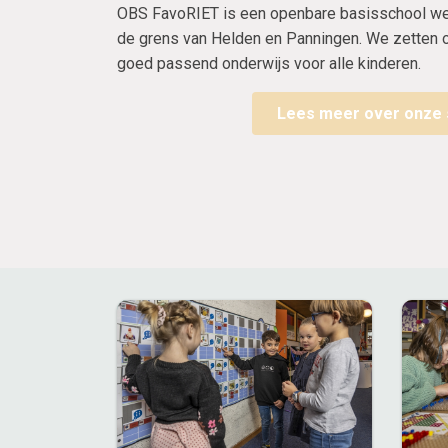
OBS FavoRIET is een openbare basisschool welk
de grens van Helden en Panningen. We zetten o
goed passend onderwijs voor alle kinderen.
Lees meer over onze 