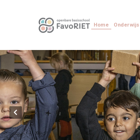
Home
Onderwij