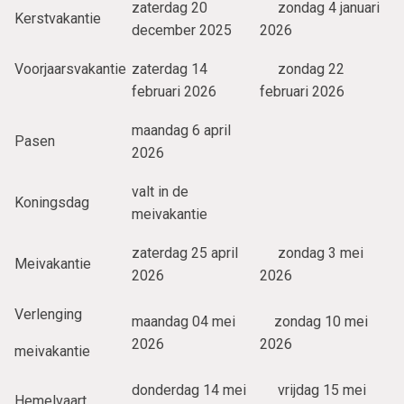
zaterdag 20
zondag 4 januari
Kerstvakantie
december 2025
2026
Voorjaarsvakantie
zaterdag 14
zondag 22
februari 2026
februari 2026
maandag 6 april
Pasen
2026
valt in de
Koningsdag
meivakantie
zaterdag 25 april
zondag 3 mei
Meivakantie
2026
2026
Verlenging
maandag 04 mei
zondag 10 mei
2026
2026
meivakantie
donderdag 14 mei
vrijdag 15 mei
Hemelvaart