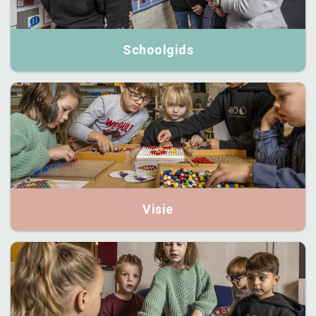
Schoolgids
Visie