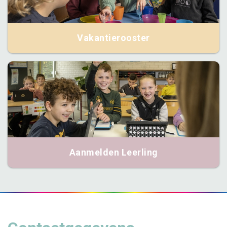
Vakantierooster
Aanmelden Leerling