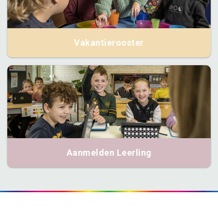
Vakantierooster
Aanmelden Leerling