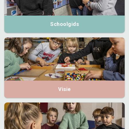
Schoolgids
Visie